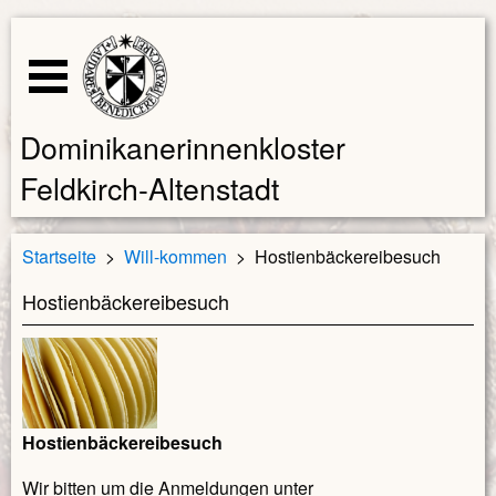
Dominikanerinnenkloster
Feldkirch-Altenstadt
Startseite
Will-kommen
Hostienbäckereibesuch
Hostienbäckereibesuch
Hostienbäckereibesuch
Wir bitten um die Anmeldungen unter